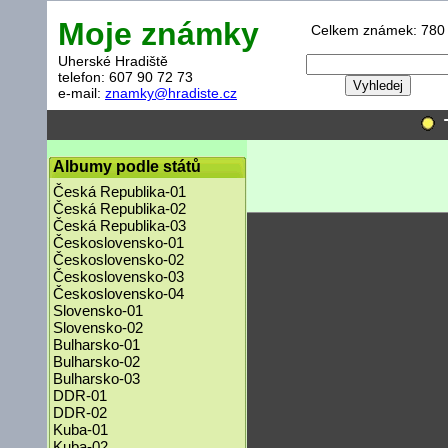
Moje známky
Celkem známek: 780
Uherské Hradiště
telefon: 607 90 72 73
e-mail:
znamky@hradiste.cz
Albumy podle států
Česká Republika-01
Česká Republika-02
Česká Republika-03
Československo-01
Československo-02
Československo-03
Československo-04
Slovensko-01
Slovensko-02
Bulharsko-01
Bulharsko-02
Bulharsko-03
DDR-01
DDR-02
Kuba-01
Kuba-02