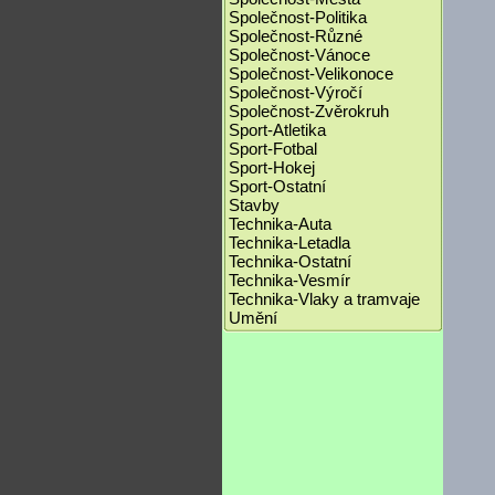
Společnost-Politika
Společnost-Různé
Společnost-Vánoce
Společnost-Velikonoce
Společnost-Výročí
Společnost-Zvěrokruh
Sport-Atletika
Sport-Fotbal
Sport-Hokej
Sport-Ostatní
Stavby
Technika-Auta
Technika-Letadla
Technika-Ostatní
Technika-Vesmír
Technika-Vlaky a tramvaje
Umění